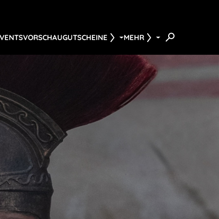
EVENTS
VORSCHAU
GUTSCHEINE
MEHR