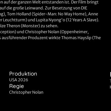
uf der ganzen Welt entstanden ist. Der Film bringt
uf die große Leinwand. Zur Besetzung von DIE
ng), Tom Holland (Spider-Man: No Way Home), Anne
r Leuchtturm) und Lupita Nyong'o (12 Years A Slave).
lize Theron (Monster) zu sehen.
ception) und Christopher Nolan (Oppenheimer,
ls ausführender Produzent wirkte Thomas Hayslip (The
Produktion
USA 2026
Regie
Christopher Nolan