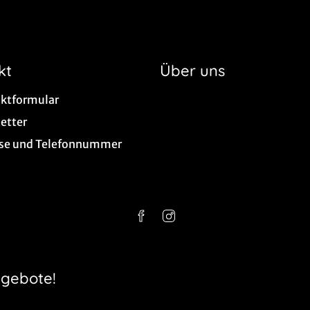
kt
Über uns
ktformular
etter
se und Telefonnummer
ngebote!