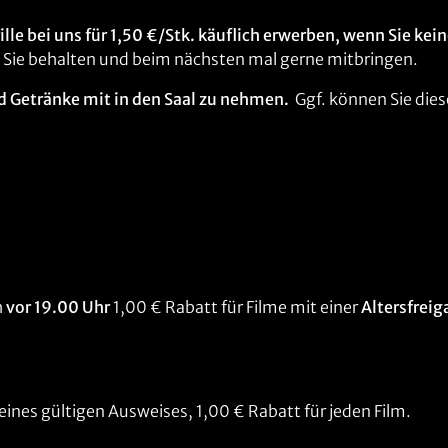
le bei uns für 1,50 €/Stk. käuflich erwerben, wenn Sie kei
en Sie behalten und beim nächsten mal gerne mitbringen.
nd Getränke mit in den Saal zu nehmen.
Ggf. können Sie die
h
vor 19.00 Uhr
1,00 € Rabatt für Filme mit einer
Altersfreig
eines gültigen Ausweises, 1,00 € Rabatt für jeden Film.