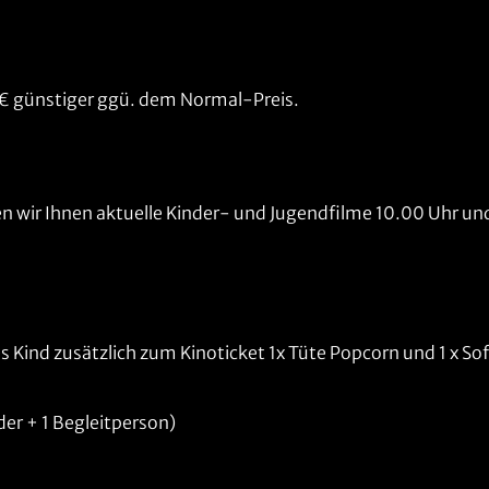
50 € günstiger ggü. dem Normal-Preis.
n wir Ihnen aktuelle Kinder- und Jugendfilme 10.00 Uhr un
des Kind zusätzlich zum Kinoticket 1x Tüte Popcorn und 1 x S
nder + 1 Begleitperson)