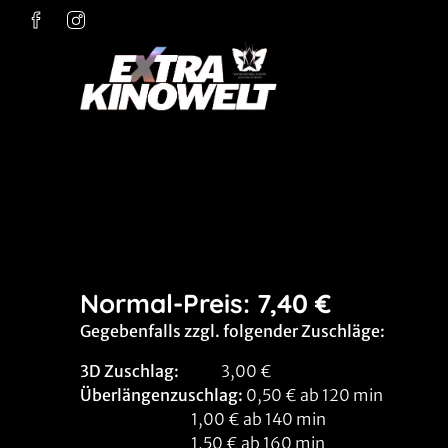
Zum Hauptinhalt springen
Normal-Preis:
7,40 €
Gegebenfalls zzgl. folgender Zuschläge:
3D Zuschlag:
3,00 €
Überlängenzuschlag:
0,50 € ab 120 min
1,00 € ab 140 min
1,50 € ab 160 min