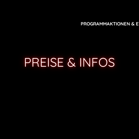
PROGRAMM
AKTIONEN & 
PREISE & INFOS