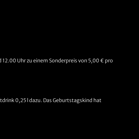
d 12.00 Uhr zu einem Sonderpreis von 5,00 € pro
oftdrink 0,25 l dazu. Das Geburtstagskind hat