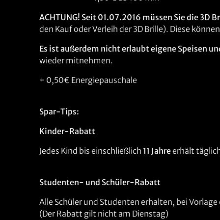
ACHTUNG! Seit 01.07.2016 müssen Sie die 3D Bril
den Kauf oder Verleih der 3D Brille). Diese könn
Es ist außerdem nicht erlaubt eigene Speisen u
wieder mitnehmen.
+ 0,50€ Energiepauschale
Spar-Tips:
Kinder-Rabatt
Jedes Kind bis einschließlich
11 Jahre
erhält täglic
Studenten- und Schüler-Rabatt
Alle Schüler und Studenten erhalten, bei Vorlage 
(Der Rabatt gilt nicht am Dienstag)