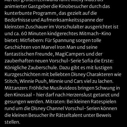
animierter Gastgeber die Kinobesucher durch das
kunterbunte Programm, das gezielt auf die
Bedürfnisse und Aufmerksamkeitsspanne der
kleinsten Zuschauer im Vorschulalter ausgerichtet ist
und ca. 60 Minuten kindgerechtes Mitmach-Kino
bietet: Mitfiebern: Für Spannung sorgen tolle
Geschichten von Marvel Iron Man und seine
fantastischen Freunde, MagiCampers und der
zauberhaften neuen Vorschul-Serie Sofia die Erste:
Königliche Zauberschule. Dazu gibt es mit lustigen
Kurzgeschichten mit beliebten Disney Charakteren wie
Stitch, Winnie Puuh, Minnie und Cars viel zu lachen.
Mittanzen: Fröhliche Musikvideos bringen Schwung in
den Kinosaal - hier darf nach Herzenslust getanzt und
gesungen werden. Mitraten: Bei kleinen Ratespielen
rund um die Disney Channel Vorschul-Serien können
die kleinen Besucher ihr Rätseltalent unter Beweis
stellen.