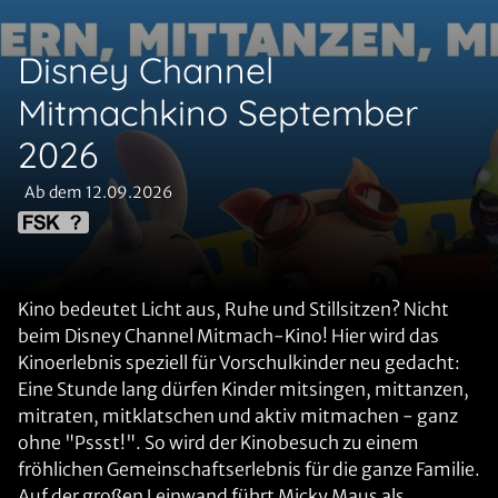
Disney Channel
Mitmachkino September
2026
Ab dem 12.09.2026
Kino bedeutet Licht aus, Ruhe und Stillsitzen? Nicht
beim Disney Channel Mitmach-Kino! Hier wird das
Kinoerlebnis speziell für Vorschulkinder neu gedacht:
Eine Stunde lang dürfen Kinder mitsingen, mittanzen,
mitraten, mitklatschen und aktiv mitmachen - ganz
ohne "Pssst!". So wird der Kinobesuch zu einem
fröhlichen Gemeinschaftserlebnis für die ganze Familie.
Auf der großen Leinwand führt Micky Maus als