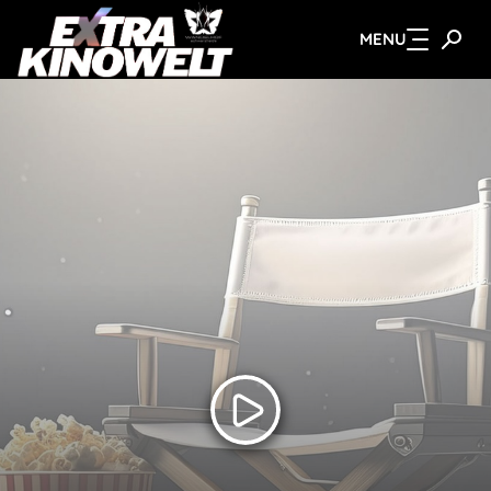
MENU
Zum Hauptinhalt springen