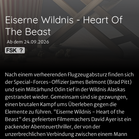
Eiserne Wildnis - Heart Of
The Beast
Ab dem 24.09.2026
Nach einem verheerenden Flugzeugabsturz finden sich
der Special-Forces-Offizier James Belmont (Brad Pitt)
und sein Militärhund Odin tief in der Wildnis Alaskas
gestrandet wieder. Gemeinsam sind sie gezwungen,
einen brutalen Kampf ums Überleben gegen die
Elemente zu führen. "Eiserne Wildnis - Heart of the
Beast" des gefeierten Filmemachers David Ayer ist ein
packender Abenteuerthriller, der von der
unzerbrechlichen Verbindung zwischen einem Mann